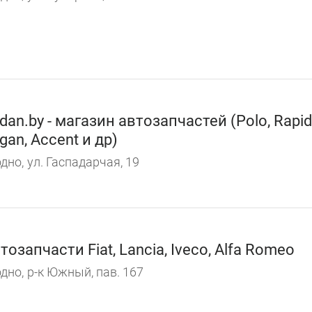
dan.by - магазин автозапчастей (Polo, Rapid
gan, Accent и др)
дно,
ул. Гаспадарчая, 19
тозапчасти Fiat, Lancia, Iveco, Alfa Romeo
дно,
р-к Южный, пав. 167