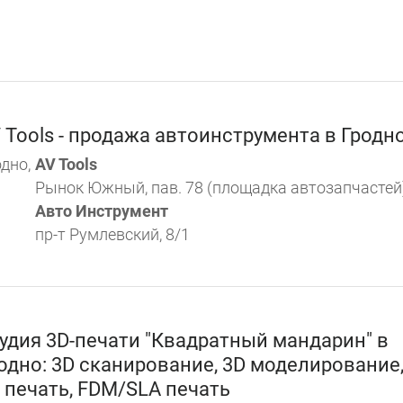
 Tools - продажа автоинструмента в Гродн
дно,
AV Tools
Рынок Южный, пав. 78 (площадка автозапчастей
Авто Инструмент
пр-т Румлевский, 8/1
удия 3D-печати "Квадратный мандарин" в
одно: 3D сканирование, 3D моделирование
 печать, FDM/SLA печать