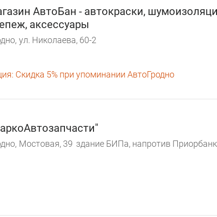
газин АвтоБан - автокраски, шумоизоляци
епеж, аксессуары
дно,
ул. Николаева, 60-2
ция:
Скидка 5% при упоминании АвтоГродно
аркоАвтозапчасти"
дно,
Мостовая, 39
здание БИПа, напротив Приорбан