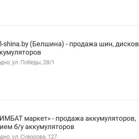
l-shina.by (Белшина) - продажа шин, дисков
кумуляторов
дно,
ул. Победы, 28/1
ИМБАТ маркет» - продажа аккумуляторов,
ием б/у аккумуляторов
дно,
ул. Суворова, 127