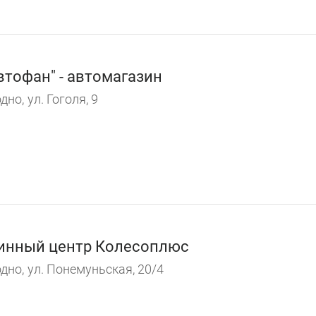
втофан" - автомагазин
дно,
ул. Гоголя, 9
нный центр Колесоплюс
дно,
ул. Понемуньская, 20/4