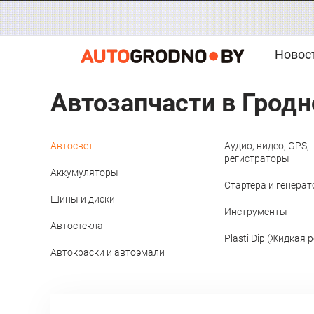
Новос
Автозапчасти в Гродн
Автосвет
Аудио, видео, GPS,
регистраторы
Аккумуляторы
Стартера и генера
Шины и диски
Инструменты
Автостекла
Plasti Dip (Жидкая 
Автокраски и автоэмали