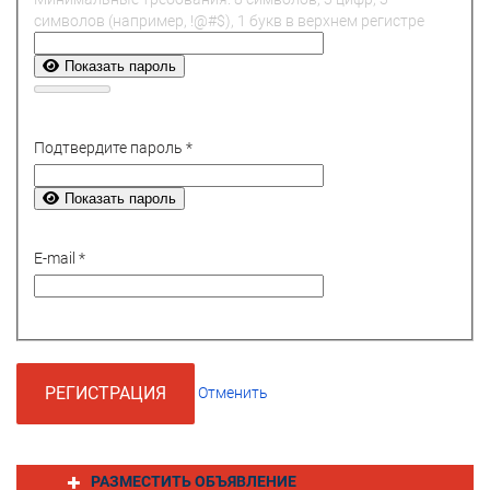
символов (например, !@#$), 1 букв в верхнем регистре
Показать пароль
Подтвердите пароль
*
Показать пароль
E-mail
*
РЕГИСТРАЦИЯ
Отменить
РАЗМЕСТИТЬ ОБЪЯВЛЕНИЕ