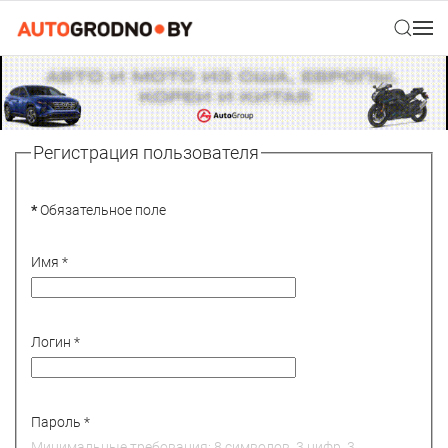
Регистрация пользователя
*
Обязательное поле
Имя
*
Логин
*
Пароль
*
Минимальные требования: 8 символов, 3 цифр, 3