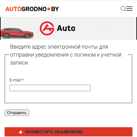
Введите адрес электронной почты для
отправки уведомления с логином к учетной
записи.
E-mail
*
Отправить
РАЗМЕСТИТЬ ОБЪЯВЛЕНИЕ