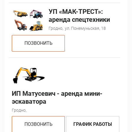
УП «МАК-ТРЕСТ»:
аренда спецтехники
Гродно,
ул. Понемуньская, 18
ПОЗВОНИТЬ
ИП Матусевич - аренда мини-
эскаватора
Гродно,
ПОЗВОНИТЬ
ГРАФИК РАБОТЫ