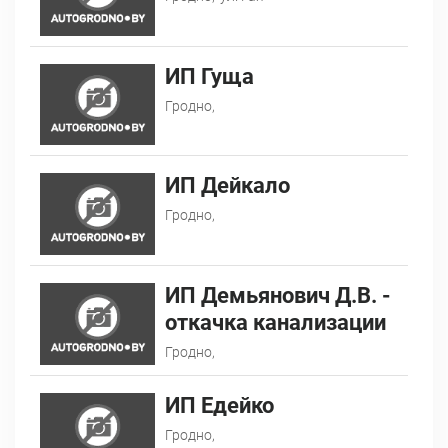
ИП Гуща
Гродно,
ИП Дейкало
Гродно,
ИП Демьянович Д.В. -
откачка канализации
Гродно,
ИП Едейко
Гродно,