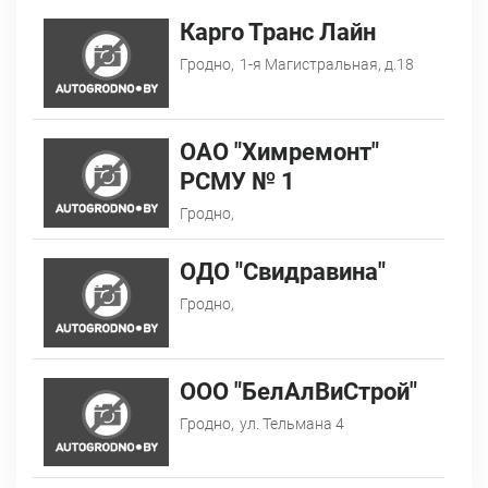
Карго Транс Лайн
Гродно,
1-я Магистральная, д.18
ОАО "Химремонт"
РСМУ № 1
Гродно,
ОДО "Свидравина"
Гродно,
ООО "БелАлВиСтрой"
Гродно,
ул. Тельмана 4