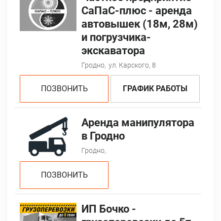
СаПаС-плюс - аренда
автовышек (18м, 28м)
и погрузчика-
экскаватора
Гродно,
ул. Карского, 8
ПОЗВОНИТЬ
ГРАФИК РАБОТЫ
Аренда манипулятора
в Гродно
Гродно,
ПОЗВОНИТЬ
ИП Бочко -