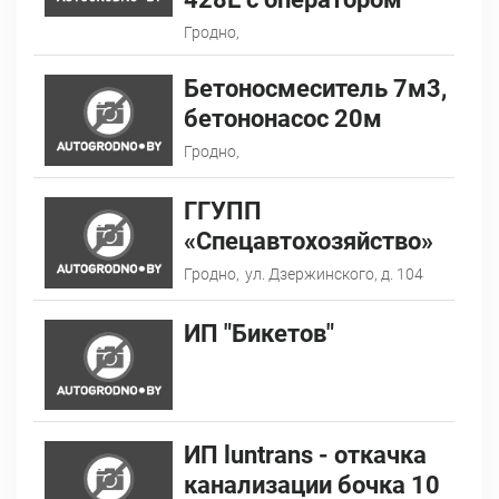
Гродно,
Бетоносмеситель 7м3,
бетононасос 20м
Гродно,
ГГУПП
«Спецавтохозяйство»
Гродно,
ул. Дзержинского, д. 104
ИП "Бикетов"
ИП luntrans - откачка
канализации бочка 10