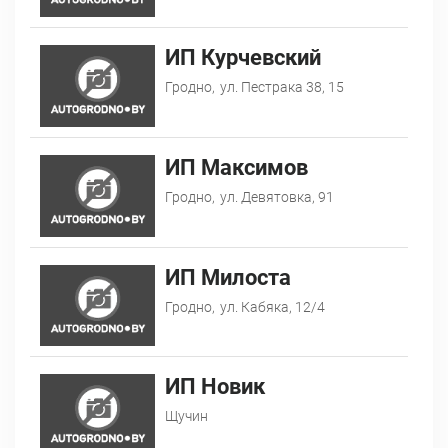
ИП Курчевский
Гродно,
ул. Пестрака 38, 15
ИП Максимов
Гродно,
ул. Девятовка, 91
ИП Милоста
Гродно,
ул. Кабяка, 12/4
ИП Новик
Щучин