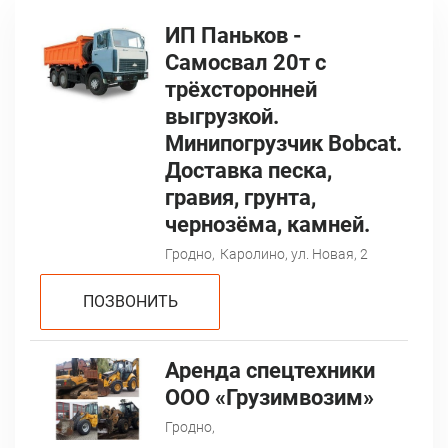
ИП Паньков -
Самосвал 20т с
трёхсторонней
выгрузкой.
Минипогрузчик Bobcat.
Доставка песка,
гравия, грунта,
чернозёма, камней.
Гродно,
Каролино, ул. Новая, 2
ПОЗВОНИТЬ
Аренда спецтехники
ООО «Грузимвозим»
Гродно,