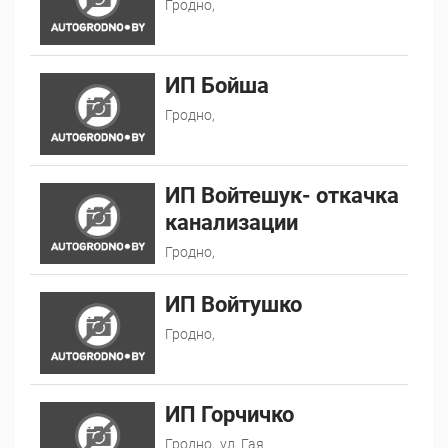
Гродно,
ИП Бойша
Гродно,
ИП Войтешук- откачка
канализации
Гродно,
ИП Войтушко
Гродно,
ИП Горчичко
Гродно,
ул. Гая