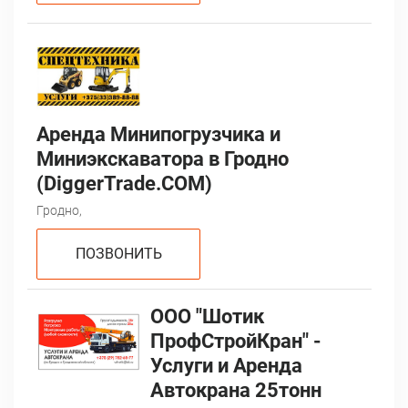
Аренда Минипогрузчика и
Миниэкскаватора в Гродно
(DiggerTrade.COM)
Гродно,
ПОЗВОНИТЬ
ООО "Шотик
ПрофСтройКран" -
Услуги и Аренда
Автокрана 25тонн