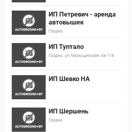
ИП Петревич - аренда
автовышек
Гродно,
ИП Туптало
Гродно,
ул. Малыщинская, 4а-116
ИП Шевко НА
ИП Шершень
Гродно,