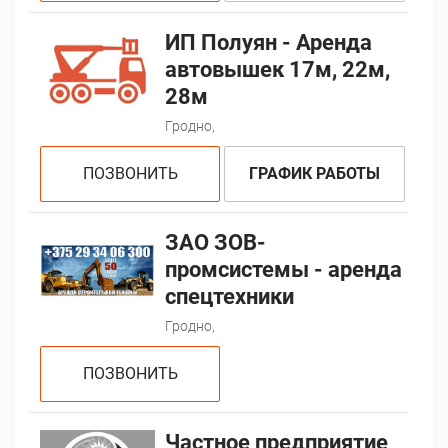
ИП Полуян - Аренда
автовышек 17м, 22м,
28м
Гродно,
ПОЗВОНИТЬ
ГРАФИК РАБОТЫ
ЗАО ЗОВ-
промсистемы - аренда
спецтехники
Гродно,
ПОЗВОНИТЬ
Частное предприятие