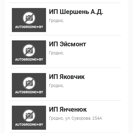
ИП Шершень А.Д.
Гродно,
ИП Эйсмонт
Гродно,
ИП Яковчик
Гродно,
ИП Янченюк
Гродно,
ул. Суворова, 254А