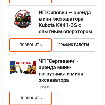
ИП Сипович — аренда
мини-экскаватора
Kubota KX41-3S с
опытным оператором
ПОЗВОНИТЬ
ГРАФИК РАБОТЫ
ЧП "Сергеевич" -
аренда мини-
погрузчика и мини-
экскаватора
Гродно,
ПОЗВОНИТЬ