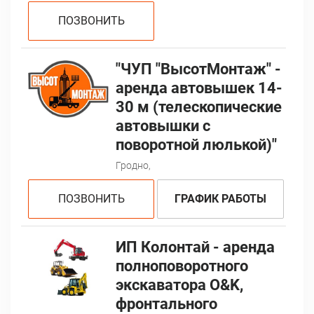
ПОЗВОНИТЬ
"ЧУП "ВысотМонтаж" -
аренда автовышек 14-
30 м (телескопические
автовышки с
поворотной люлькой)"
Гродно,
ПОЗВОНИТЬ
ГРАФИК РАБОТЫ
ИП Колонтай - аренда
полноповоротного
экскаватора O&K,
фронтального