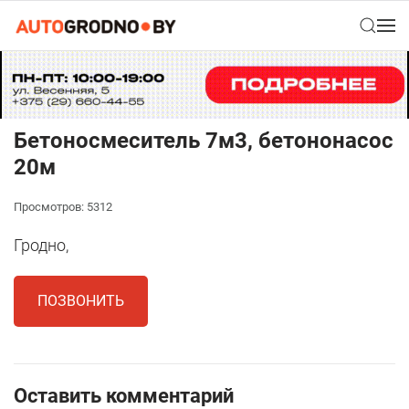
Бетоносмеситель 7м3, бетононасос
20м
Просмотров: 5312
Гродно,
ПОЗВОНИТЬ
Оставить комментарий