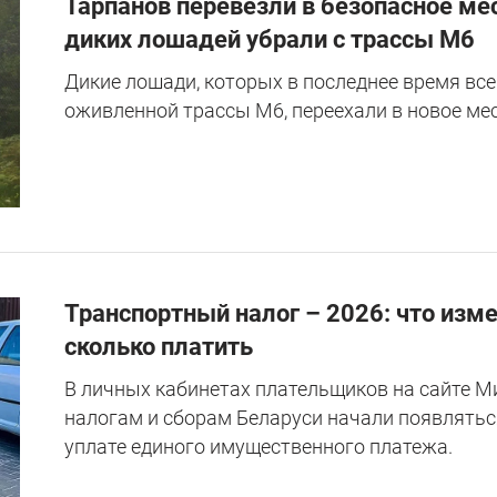
Тарпанов перевезли в безопасное ме
диких лошадей убрали с трассы М6
Дикие лошади, которых в последнее время вс
оживленной трассы М6, переехали в новое мес
Транспортный налог – 2026: что изм
сколько платить
В личных кабинетах плательщиков на сайте М
налогам и сборам Беларуси начали появлятьс
уплате единого имущественного платежа.