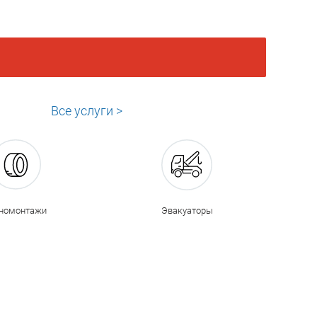
Все услуги >
номонтажи
Эвакуаторы