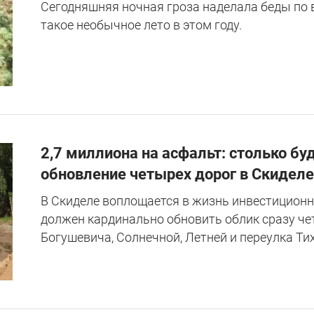
Сегодняшняя ночная гроза наделала беды по в
такое необычное лето в этом году.
2,7 миллиона на асфальт: столько бу
обновление четырех дорог в Скиделе
В Скиделе воплощается в жизнь инвестиционн
должен кардинально обновить облик сразу че
Богушевича, Солнечной, Летней и переулка Тих