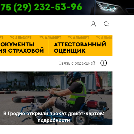
Связь с редакцией
В Гродно открыли прокат дрифт-картов:
подробности