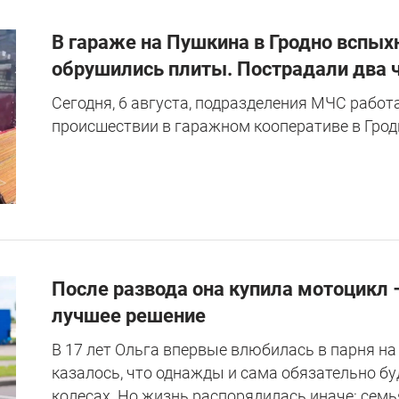
В гараже на Пушкина в Гродно вспыхн
обрушились плиты. Пострадали два 
Сегодня, 6 августа, подразделения МЧС работ
происшествии в гаражном кооперативе в Грод
После развода она купила мотоцикл 
лучшее решение
В 17 лет Ольга впервые влюбилась в парня на
казалось, что однажды и сама обязательно бу
колесах. Но жизнь распорядилась иначе: семья,