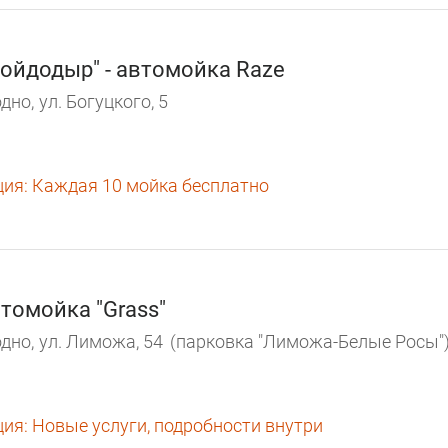
ойдодыр" - автомойка Raze
дно,
ул. Богуцкого, 5
ция:
Каждая 10 мойка бесплатно
томойка "Grass"
дно,
ул. Лиможа, 54
(парковка "Лиможа-Белые Росы"
ция:
Новые услуги, подробности внутри