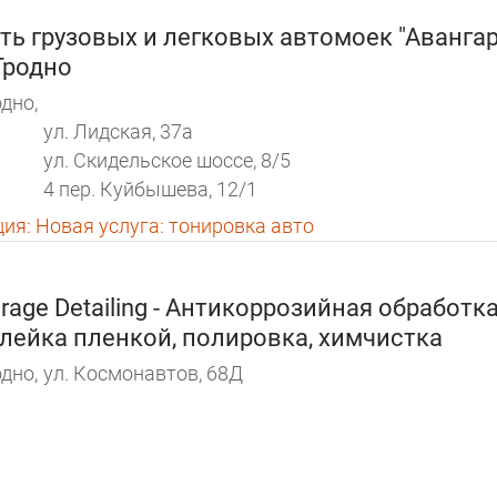
ть грузовых и легковых автомоек "Авангар
Гродно
дно,
ул. Лидская, 37а
ул. Скидельское шоссе, 8/5
4 пер. Куйбышева, 12/1
ция:
Новая услуга: тонировка авто
rage Detailing - Антикоррозийная обработка
лейка пленкой, полировка, химчистка
дно,
ул. Космонавтов, 68Д