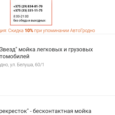
ция:
Скидка
10%
при упоминании АвтоГродно
 Звезд" мойка легковых и грузовых
томобилей
дно,
ул. Белуша, 60/1
рекресток" - бесконтактная мойка