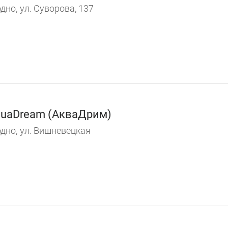
дно,
ул. Суворова, 137
uaDream (АкваДрим)
дно,
ул. Вишневецкая