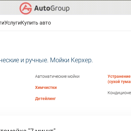
ти
Услуги
Купить авто
еские и ручные. Мойки Керхер.
Автоматические мойки
Устранение
(сухой тума
Химчистки
Кондиционе
Детейлинг