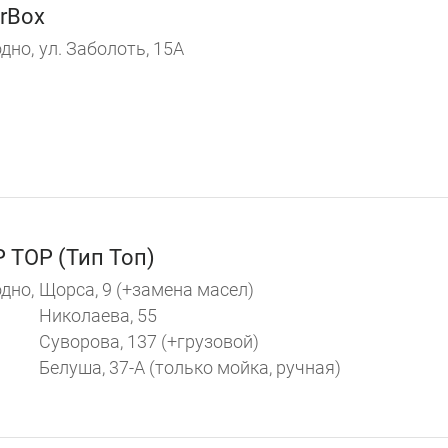
rBox
дно,
ул. Заболоть, 15А
P TOP (Тип Топ)
дно,
Щорса, 9 (+замена масел)
Николаева, 55
Суворова, 137 (+грузовой)
Белуша, 37-А (только мойка, ручная)