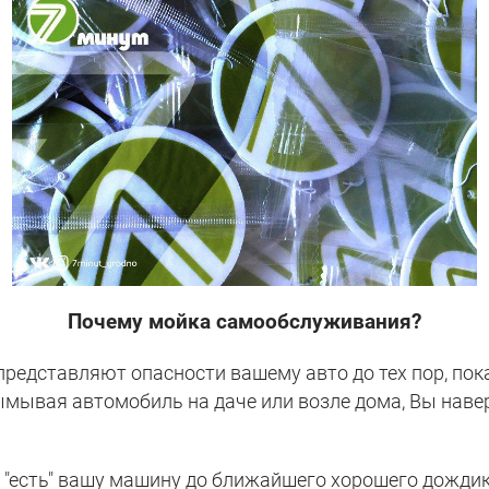
Почему мойка самообслуживания?
едставляют опасности вашему авто до тех пор, пока
вымывая автомобиль на даче или возле дома, Вы наве
"есть" вашу машину до ближайшего хорошего дождика