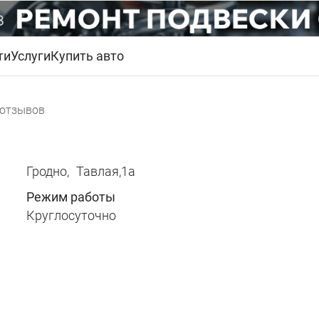
ти
Услуги
Купить авто
 отзывов
Гродно,
Тавлая,1а
Режим работы
Круглосуточно