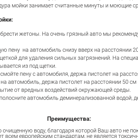
едура мойки занимает считанные минуты и моющие с
ойки:
обрести жетоны. На очень грязный авто мы рекоменд
ю пену на автомобиль снизу вверх на расстоянии 20 
еткой для удаления сильных загрязнений. На специа
ывается из под щетки.
мойте пену с автомобиля, держа пистолет на расстоя
а автомобиль, держа пистолет на расстоянии 50 см о
рытие от вредных воздействий окружающей среды.
олосните автомобиль деминерализованной водой, де
Преимущества:
очищенную воду, благодаря которой Ваш авто не по
 всем европейским стандартам, не является токсичн