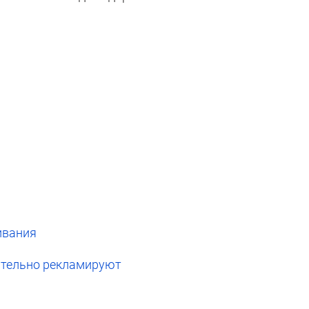
ивания
вительно рекламируют