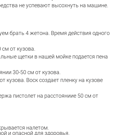
редства не успевают высохнуть на машине.
уем брать 4 жетона. Время действия одного
см от кузова.
льные щетки в нашей мойке подается пена
нии 30-50 см от кузова.
т кузова. Воск создает пленку на кузове
ржа пистолет на расстояниие 50 см от
крывается налетом.
ой и опасной для здоровья.