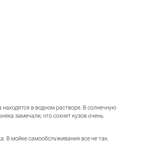
 находятся в водном растворе. В солнечную
рняка замечали, что сохнет кузов очень
. В мойке самообслуживания все не так.