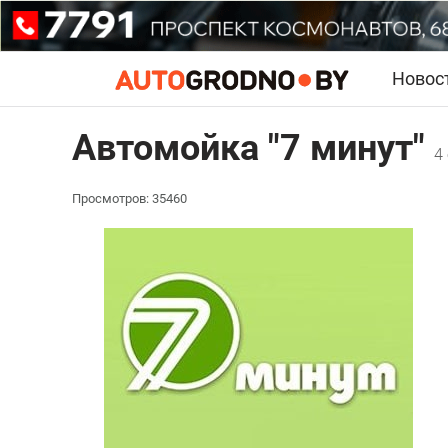
Новос
Автомойка "7 минут"
4
Просмотров: 35460