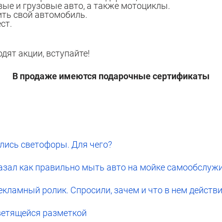
е и грузовые авто, а также мотоциклы.
ть свой автомобиль.
ст.
дят акции, вступайте!
В продаже имеются подарочные сертификаты
лись светофоры. Для чего?
оказал как правильно мыть авто на мойке самообслуж
екламный ролик. Спросили, зачем и что в нем дейст
светящейся разметкой