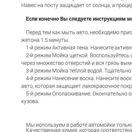
Навес на посту защищает от солнца, а проц
Если конечно Вы следуете инструкциям м
Перед тем как мыть авто, необходимо при
жетона 1.5 минуты.
1-й режим Активная пена. Нанесите активну
2-й режим Мойка щеткой. Воспользуйтесь щ
через множество отверстий и вся грязь вым
3-й режим Мойка теплой водой. Тщательно с
4-й режим Нанесение воска. Нанесите воск н
авто, которая защищает лакокрасочное пок
5-й режим Ополаскивание. Окончательно оп
кузова.
Мы используем в работе автомойки только 
Качественная химия, которая соответствует