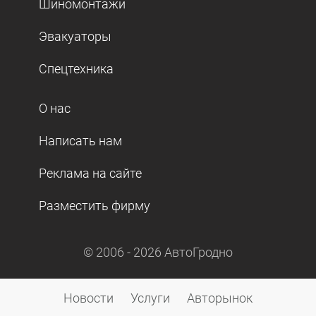
Шиномонтажи
Эвакуаторы
Спецтехника
О нас
Написать нам
Реклама на сайте
Разместить фирму
© 2006 -
2026
АвтоГродно
Новости
Услуги
Авторынок