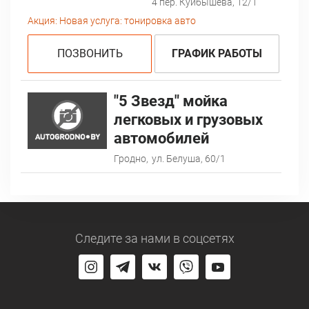
4 пер. Куйбышева, 12/1
Акция:
Новая услуга: тонировка авто
ПОЗВОНИТЬ
ГРАФИК РАБОТЫ
"5 Звезд" мойка
легковых и грузовых
автомобилей
Гродно,
ул. Белуша, 60/1
Следите за нами
в соцсетях