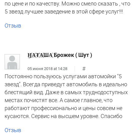
по цене и по качеству. Можно смело сказать , что
5 звезд лучшее заведение в этой сфере услуг!!!
Отзыв
Ӈ҈А҈₮҈А҈ША҈ Брожек ( Шут )
#
05 июня 2018 at 14:28
Постоянно пользуюсь услугами автомойки "5
звезд". Всегда приведут автомобиль в идеально
блестящий вид. Даже в самых труднодоступных
местах почистят все. А самое главное, что
работают профессионально и цены совсем не
кусаются. Сервис на высшем уровне. Спасибо
Отзыв