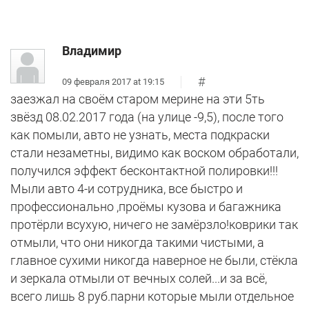
Владимир
#
09 февраля 2017 at 19:15
заезжал на своём старом мерине на эти 5ть
звёзд 08.02.2017 года (на улице -9,5), после того
как помыли, авто не узнать, места подкраски
стали незаметны, видимо как воском обработали,
получился эффект бесконтактной полировки!!!
Мыли авто 4-и сотрудника, все быстро и
профессионально ,проёмы кузова и багажника
протёрли всухую, ничего не замёрзло!коврики так
отмыли, что они никогда такими чистыми, а
главное сухими никогда наверное не были, стёкла
и зеркала отмыли от вечных солей...и за всё,
всего лишь 8 руб.парни которые мыли отдельное