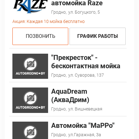
автомойка Raze
Гродно,
ул. Богуцкого, 5
Акция:
Каждая 10 мойка бесплатно
ПОЗВОНИТЬ
ГРАФИК РАБОТЫ
"Прекресток" -
бесконтактная мойка
Гродно,
ул. Суворова, 137
AquaDream
(АкваДрим)
Гродно,
ул. Вишневецкая
Автомойка "МаРРо"
Гродно,
ул.Гаражная, 3а