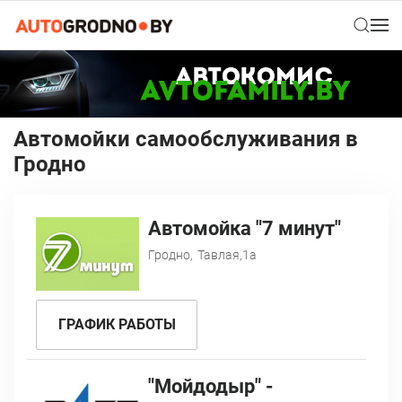
Автомойки самообслуживания в
Гродно
Автомойка "7 минут"
Гродно,
Тавлая,1а
ГРАФИК РАБОТЫ
"Мойдодыр" -