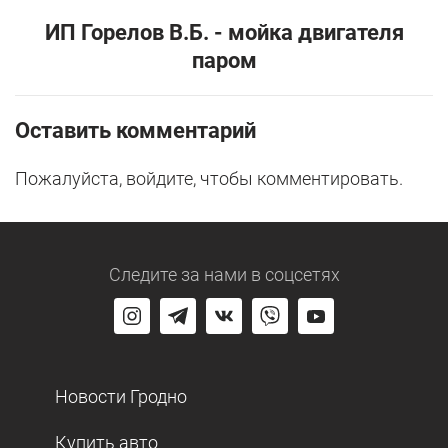
ИП Горелов В.Б. - мойка двигателя
паром
Оставить комментарий
Пожалуйста, войдите, чтобы комментировать.
Следите за нами
в соцсетях
Новости Гродно
Купить авто