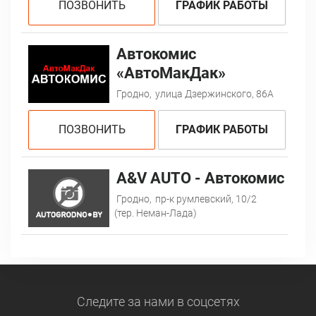
ПОЗВОНИТЬ
ГРАФИК РАБОТЫ
Автокомис
«АвтоМакДак»
Гродно,
улица Дзержинского, 86А
ПОЗВОНИТЬ
ГРАФИК РАБОТЫ
A&V AUTO - Автокомис
Гродно,
пр-к румлевский, 10/2
(тер. Неман-Лада)
Следите за нами
в соцсетях