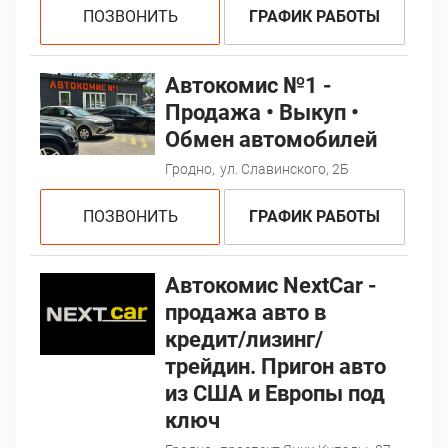
ПОЗВОНИТЬ
ГРАФИК РАБОТЫ
Автокомис №1 -
Продажа • Выкуп •
Обмен автомобилей
Гродно,
ул. Славинского, 2Б
ПОЗВОНИТЬ
ГРАФИК РАБОТЫ
Автокомис NextCar -
продажа авто в
кредит/лизинг/
трейдин. Пригон авто
из США и Европы под
ключ