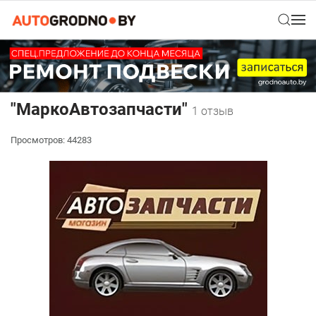
"МаркоАвтозапчасти"
1 отзыв
Просмотров: 44283