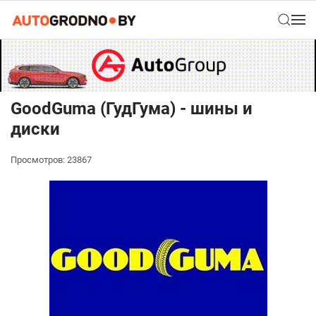
GoodGuma (ГудГума) - шины и
диски
Просмотров: 23867