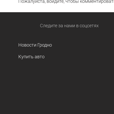
Пожалуйста, войдите, чтобы комментироват
Следите за нами
в соцсетях
Новости Гродно
Купить авто