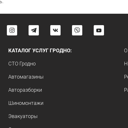
ь.
КАТАЛОГ УСЛУГ ГРОДНО:
О
СТО Гродно
Н
Автомагазины
Р
Авторазборки
Р
Шиномонтажи
Эвакуаторы