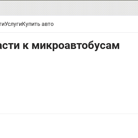
ти
Услуги
Купить авто
асти к микроавтобусам