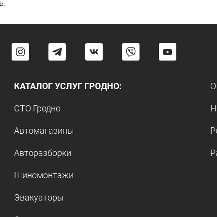
ь.
КАТАЛОГ УСЛУГ ГРОДНО:
О
СТО Гродно
Н
Автомагазины
Р
Авторазборки
Р
Шиномонтажи
Эвакуаторы