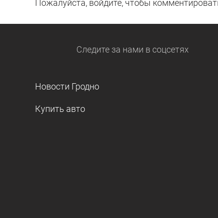
Пожалуйста, войдите, чтобы комментироват
Следите за нами
в соцсетях
Новости Гродно
Купить авто