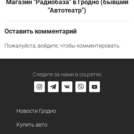
Магазин "Радиобаза" в Гродно (бывший
"Автотеатр")
Оставить комментарий
Пожалуйста, войдите, чтобы комментировать.
Следите за нами
в соцсетях
Новости Гродно
Купить авто