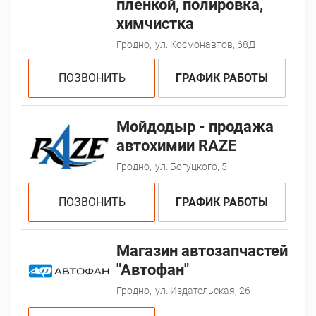
пленкой, полировка,
химчистка
Гродно,
ул. Космонавтов, 68Д
ПОЗВОНИТЬ
ГРАФИК РАБОТЫ
Мойдодыр - продажа
автохимии RAZE
Гродно,
ул. Богуцкого, 5
ПОЗВОНИТЬ
ГРАФИК РАБОТЫ
Магазин автозапчастей
"Автофан"
Гродно,
ул. Издательская, 26