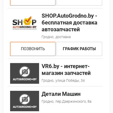
SHOP.AutoGrodno.by -
бесплатная доставка
автозапчастей
Гродно,
доставка
ПОЗВОНИТЬ
ГРАФИК РАБОТЫ
VR6.by - интернет-
магазин запчастей
Гродно,
улица Победы, 34
Детали Машин
Гродно,
пер.Дзержинского, 8а