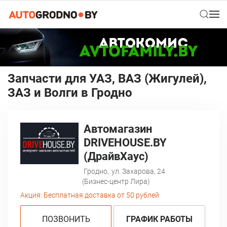
Запчасти для УАЗ, ВАЗ (Жигулей),
ЗАЗ и Волги в Гродно
Автомагазин
DRIVEHOUSE.BY
(ДрайвХаус)
Гродно,
ул. Захарова, 24
(Бизнес-центр Лира)
Акция:
Бесплатная доставка от 50 рублей
ПОЗВОНИТЬ
ГРАФИК РАБОТЫ