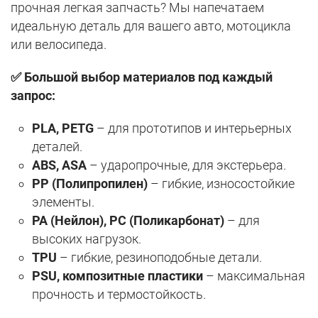
прочная легкая запчасть? Мы напечатаем
идеальную деталь для вашего авто, мотоцикла
или велосипеда.
✅ Большой выбор материалов под каждый
запрос:
PLA, PETG
– для прототипов и интерьерных
деталей.
ABS, ASA
– ударопрочные, для экстерьера.
PP (Полипропилен)
– гибкие, износостойкие
элементы.
PA (Нейлон), PC (Поликарбонат)
– для
высоких нагрузок.
TPU
– гибкие, резиноподобные детали.
PSU, композитные пластики
– максимальная
прочность и термостойкость.