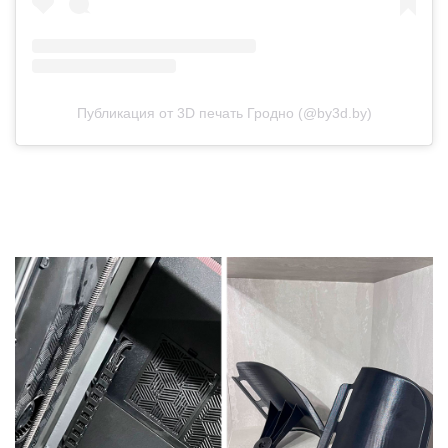
Публикация от 3D печать Гродно (@by3d.by)