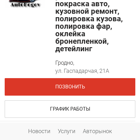
покраска авто,
кузовной ремонт,
полировка кузова,
полировка фар,
оклейка
бронепленкой,
детейлинг
Гродно,
ул. Гаспадарчая, 21А
ПОЗВОНИТЬ
ГРАФИК РАБОТЫ
Мастерская "Без
Новости
Услуги
Авторынок
вмятин" - удаление