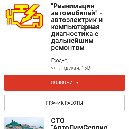
"Реанимация
автомобилей" -
автоэлектрик и
компьютерная
диагностика с
дальнейшим
ремонтом
Гродно,
ул. Лидская, 15В
ПОЗВОНИТЬ
ГРАФИК РАБОТЫ
СТО
"АвтоЛимСервис"