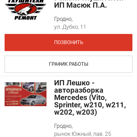
ИП Масюк П.А.
Гродно,
ул. Дубко, 11
ПОЗВОНИТЬ
ГРАФИК РАБОТЫ
ИП Лешко -
авторазборка
Mercedes (Vito,
Sprinter, w210, w211,
w202, w203)
Гродно,
рынок Южный, пав. 25