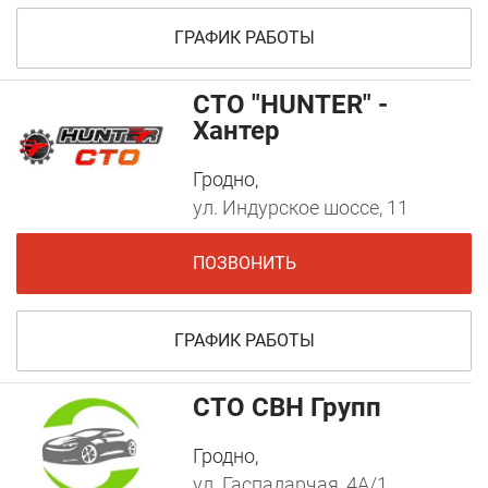
ГРАФИК РАБОТЫ
СТО "HUNTER" -
Хантер
Гродно,
ул. Индурское шоссе, 11
ПОЗВОНИТЬ
ГРАФИК РАБОТЫ
CTO СВН Групп
Гродно,
ул. Гаспадарчая, 4А/1