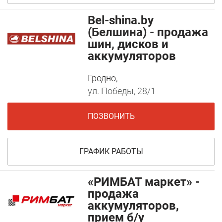
Bel-shina.by
(Белшина) - продажа
шин, дисков и
аккумуляторов
Гродно,
ул. Победы, 28/1
ПОЗВОНИТЬ
ГРАФИК РАБОТЫ
«РИМБАТ маркет» -
продажа
аккумуляторов,
прием б/у