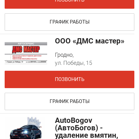
ГРАФИК РАБОТЫ
ООО «ДМС мастер»
Гродно,
ул. Победы, 15
ПОЗВОНИТЬ
ГРАФИК РАБОТЫ
AutoBogov
(АвтоБогов) -
удаление вмятин,