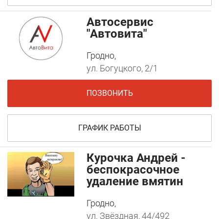
Автосервис
"Автовита"
Гродно,
ул. Богуцкого, 2/1
ПОЗВОНИТЬ
ГРАФИК РАБОТЫ
Курочка Андрей -
беспокрасочное
удаление вмятин
Гродно,
ул. Звёздная, 44/492