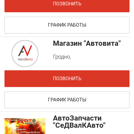
ПОЗВОНИТЬ
ГРАФИК РАБОТЫ
Магазин "Автовита"
Гродно,
ПОЗВОНИТЬ
ГРАФИК РАБОТЫ
АвтоЗапчасти
"СеДВалКАвто"