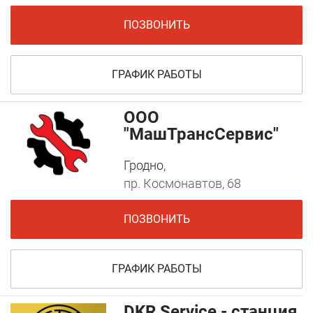
ПОЗВОНИТЬ
ГРАФИК РАБОТЫ
ООО
"МашТрансСервис"
Гродно,
пр. Космонавтов, 68
ПОЗВОНИТЬ
ГРАФИК РАБОТЫ
DKR Service - станция