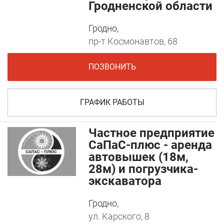
Гродненской области
Гродно,
пр-т Космонавтов, 68
ПОЗВОНИТЬ
ГРАФИК РАБОТЫ
Частное предприятие
СаПаС-плюс - аренда
автовышек (18м,
28м) и погрузчика-
экскаватора
Гродно,
ул. Карского, 8