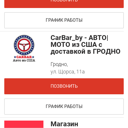
ГРАФИК РАБОТЫ
CarBar_by - АВТО|
МОТО из США с
доставкой в ГРОДНО
Гродно,
ул. Щорса, 11а
ПОЗВОНИТЬ
ГРАФИК РАБОТЫ
Магазин