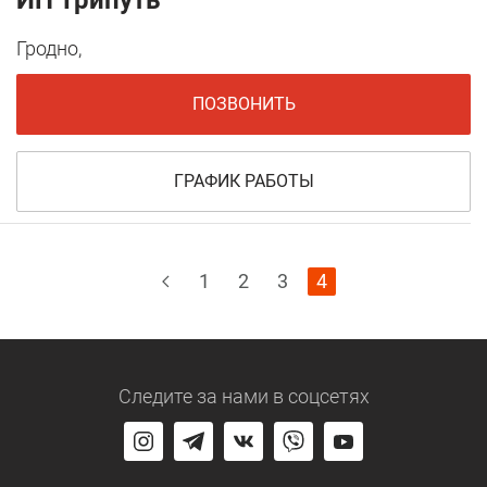
Гродно,
ПОЗВОНИТЬ
ГРАФИК РАБОТЫ
1
2
3
4
Следите за нами
в соцсетях