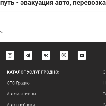
путь - эвакуация авто, перевозка
ь.
КАТАЛОГ УСЛУГ ГРОДНО:
О
СТО Гродно
Н
Автомагазины
Р
Авторазборки
Р