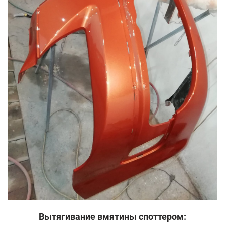
Вытягивание вмятины споттером: