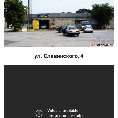
ул. Славинского, 4