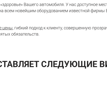
 «здоровье» Вашего автомобиля. У нас доступное ме
на всем
новейшим оборудованием известной фирмы
е цены
, гибкий подход к клиенту, совершенную проз
ятых обязательств.
СТАВЛЯЕТ СЛЕДУЮЩИЕ В