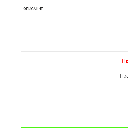
ОПИСАНИЕ
Но
Про