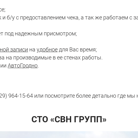
е;
 и б/у с предоставлением чека, а так же работаем с 
ет под надежным присмотром;
ной записи
на
удобное
для Вас время;
а на производимые в ее стенах работы.
нии
АвтоГродно
.
 (29) 964-15-64 или посмотрите более детально где 
СТО «СВН ГРУПП»