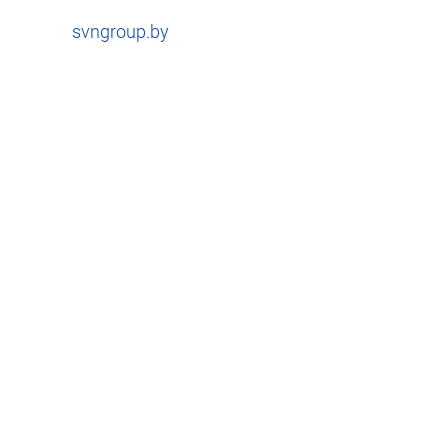
svngroup.by