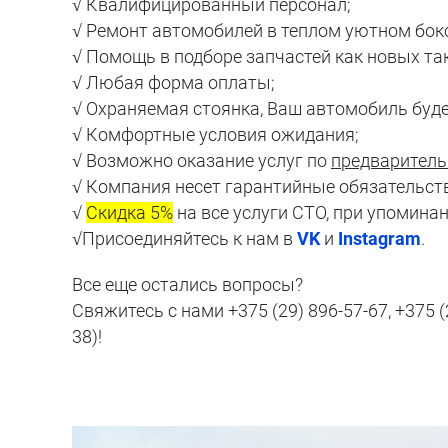
√ Квалифицированный персонал;
√ Ремонт автомобилей в теплом уютном бокс
√ Помощь в подборе запчастей как новых так
√ Любая форма оплаты;
√ Охраняемая стоянка, Ваш автомобиль буд
√ Комфортные условия ожидания;
√ Возможно оказание услуг по
предваритель
√ Компания несет гарантийные обязательств
√
Скидка 5%
на все услуги СТО, при упомина
√Присоединяйтесь к нам в
VK
и
Instagram
.
Все еще остались вопросы?
Свяжитесь с нами +375 (29) 896-57-67, +375
38)!