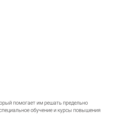
рый помогает им решать предельно
специальное обучение и курсы повышения