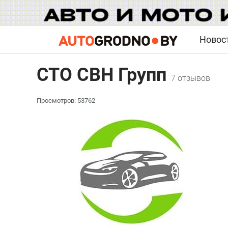
Новос
CTO СВН Групп
7 отзывов
Просмотров: 53762