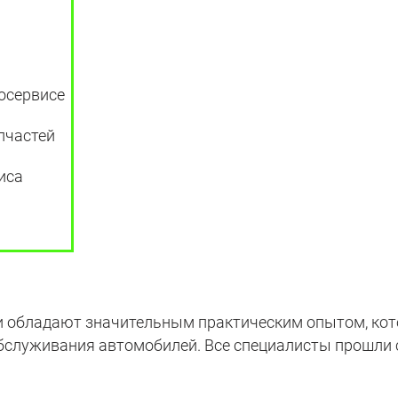
тосервисе
пчастей
иса
обладают значительным практическим опытом, кото
бслуживания автомобилей. Все специалисты прошли 