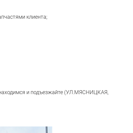
запчастями клиента;
мы находимся и подъезжайте (УЛ.МЯСНИЦКАЯ,