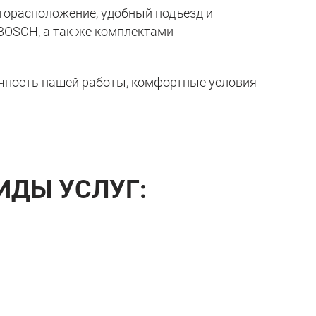
сторасположение, удобный подъезд и
 BOSCH
, а так же комплектами
рачность нашей работы, комфортные условия
ИДЫ УСЛУГ: