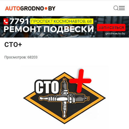
СТО+
Просмотров: 68203