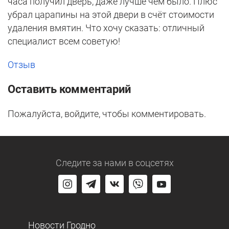
часа получил дверь, даже лучше чем было. Плюс
убрал царапины на этой двери в счёт стоимости
удаления вмятин. Что хочу сказать: отличный
специалист всем советую!
Отзыв
Оставить комментарий
Пожалуйста, войдите, чтобы комментировать.
Следите за нами
в соцсетях
Новости Гродно