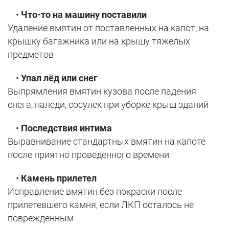
•
Что-то на машину поставили
Удаление вмятин от поставленных на капот, на
крышку багажника или на крышу тяжелых
предметов
•
Упал лёд или снег
Выпрямления вмятин кузова после падения
снега, наледи, сосулек при уборке крыш зданий
•
Последствия интима
Выравнивание стандартных вмятин на капоте
после приятно проведенного времени
•
Камень прилетел
Исправление вмятин без покраски после
прилетевшего камня, если ЛКП осталось не
поврежденным