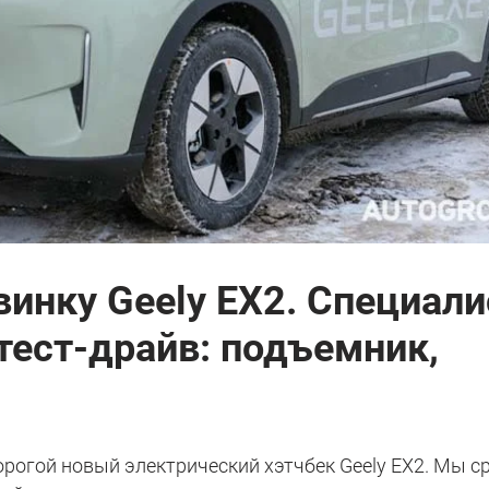
винку Geely EX2. Специали
тест-драйв: подъемник,
орогой новый электрический хэтчбек Geely EX2. Мы с