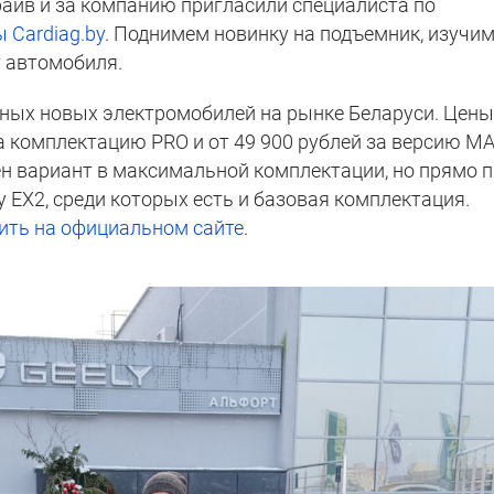
райв и за компанию пригласили специалиста по
 Cardiag.by
. Поднимем новинку на подъемник, изучи
 автомобиля.
упных новых электромобилей на рынке Беларуси. Цены
за комплектацию PRO и от 49 900 рублей за версию MA
ен вариант в максимальной комплектации, но прямо 
y EX2, среди которых есть и базовая комплектация.
ить на официальном сайте
.