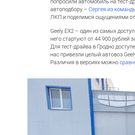
попросили автомобиль на тест-д
автоподбору –
Сергея из команды
ЛКП и поделимся ощущениями от
Geely EX2 – один из самых дост
него стартуют от 44 900 рублей 
Для тест-драйва в Гродно доступ
нас привезли целый автовоз Geel
Различия в версиях можно
сравн