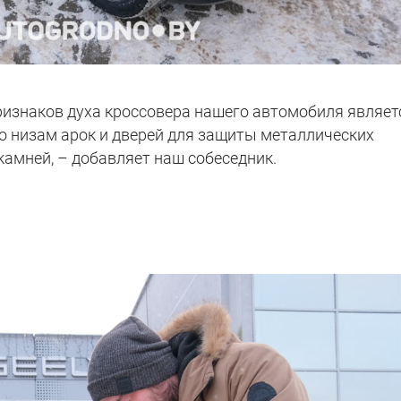
ризнаков духа кроссовера нашего автомобиля являет
о низам арок и дверей для защиты металлических
 камней, – добавляет наш собеседник.