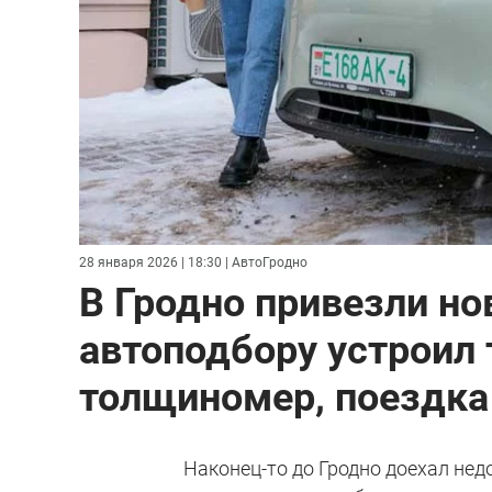
28 января 2026 | 18:30
| АвтоГродно
В Гродно привезли но
автоподбору устроил 
толщиномер, поездка
Наконец-то до Гродно доехал нед