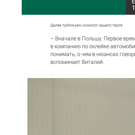
Далее публикуем монолог нашего героя.
– Вначале в Польшу. Первое вре
в компанию по оклейке автомоби
понимать, о чем в нюансах говор
вспоминает Виталий.