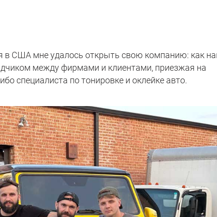
я в США мне удалось открыть свою компанию: как н
дрядчиком между фирмами и клиентами, приезжая на
либо специалиста по тонировке и оклейке авто.