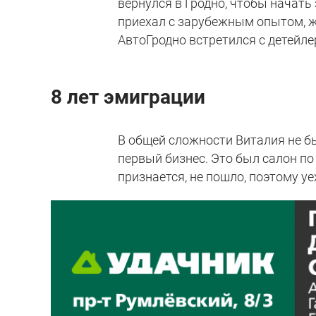
вернулся в Гродно, чтобы начать
приехал с зарубежным опытом, ж
АвтоГродно встретился с детейлер
8 лет эмиграции
В общей сложности Виталия не был
первый бизнес. Это был салон по
признается, не пошло, поэтому уе