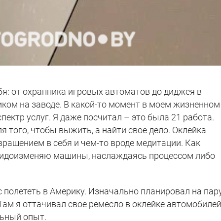
бя: от охранника игровых автоматов до диджея в
иком на заводе. В какой-то момент в моем жизненном
ектр услуг. Я даже посчитал – это была 21 работа.
я того, чтобы выжить, а найти свое дело. Оклейка
ращением в себя и чем-то вроде медитации. Как
 видоизменяю машины, наслаждаясь процессом либо
с полететь в Америку. Изначально планировал на пар
 Там я оттачивал свое ремесло в оклейке автомобилей
льный опыт.