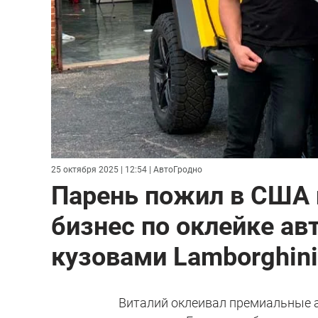
25 октября 2025 | 12:54
| АвтоГродно
Парень пожил в США 
бизнес по оклейке ав
кузовами Lamborghini 
Виталий оклеивал премиальные а