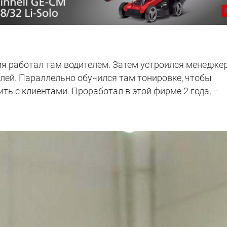
мя работал там водителем. Затем устроился менедже
лей. Параллельно обучился там тонировке, чтобы
ить с клиентами. Проработал в этой фирме 2 года, –