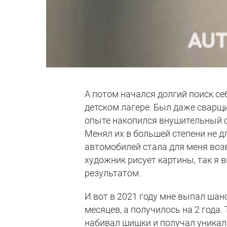
А потом начался долгий поиск се
детском лагере. Был даже сварщ
опыте накопился внушительный сп
Менял их в большей степени не дл
автомобилей стала для меня возв
художник рисует картины, так я
результатом.
И вот в 2021 году мне выпал шан
месяцев, а получилось на 2 года.
набивал шишки и получал уника