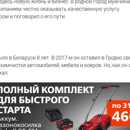
 здесь новую жизнь и бизнес. В родной город мужчин
еланием честно оказывать качественную услугу.
ом и поговорил о его пути.
о в Беларуси 8 лет. В 2017-м он оставил в Гродно св
 химчистке автомобилей, мебели и ковров. Но, как он
хал.