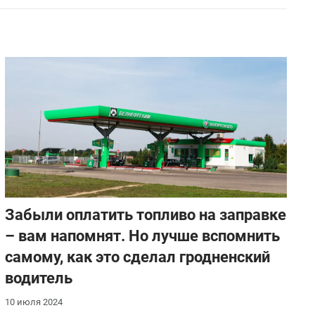
Забыли оплатить топливо на заправке
– вам напомнят. Но лучше вспомнить
самому, как это сделал гродненский
водитель
10 июля 2024