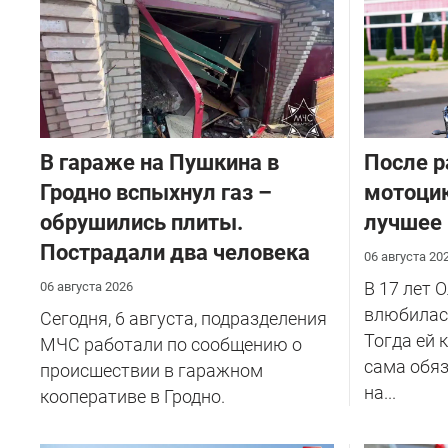
В гараже на Пушкина в
После р
Гродно вспыхнул газ –
мотоцик
обрушились плиты.
лучшее
Пострадали два человека
06 августа 20
В 17 лет 
06 августа 2026
влюбилась
Сегодня, 6 августа, подразделения
Тогда ей 
МЧС работали по сообщению о
сама обяз
происшествии в гаражном
на...
кооперативе в Гродно.