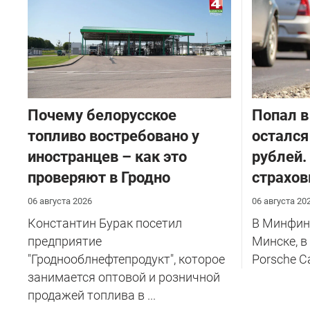
Почему белорусское
​Попал в
топливо востребовано у
остался
иностранцев – как это
рублей.
проверяют в Гродно
страхов
06 августа 2026
06 августа 20
Константин Бурак посетил
В Минфине
предприятие
Минске, в
"Гроднооблнефтепродукт", которое
Porsche C
занимается оптовой и розничной
продажей топлива в ...