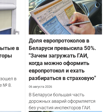
Доля европротоколов в
бытые в
Беларуси превысила 50%.
торы
"Зачем загружать ГАИ,
когда можно оформить
европротокол и ехать
разбираться в страховую"
зошел в
е № 8.
06 августа 2026
В Беларуси большая часть
дорожных аварий оформляется
без участия инспекторов ГАИ.