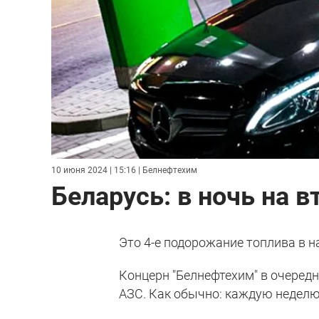
10 июня 2024 | 15:16
| Белнефтехим
Беларусь: в ночь на 
Это 4-е подорожание топлива в на
Концерн "Белнефтехим" в очеред
АЗС. Как обычно: каждую неделю 