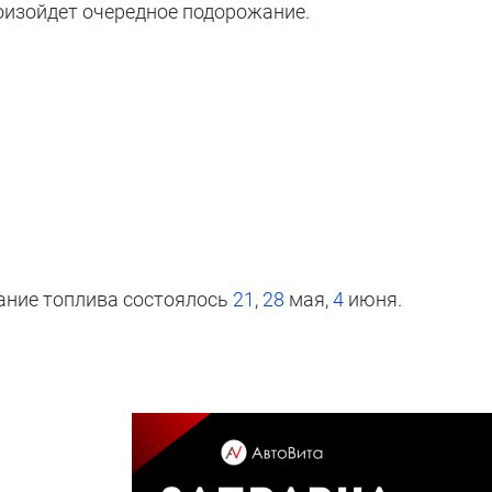
оизойдет очередное подорожание.
ние топлива состоялось
21
,
28
мая,
4
июня.