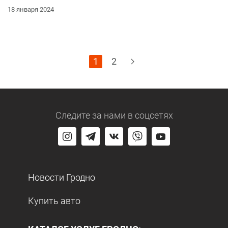
18 января 2024
1
2
Следите за нами
в соцсетях
Новости Гродно
Купить авто