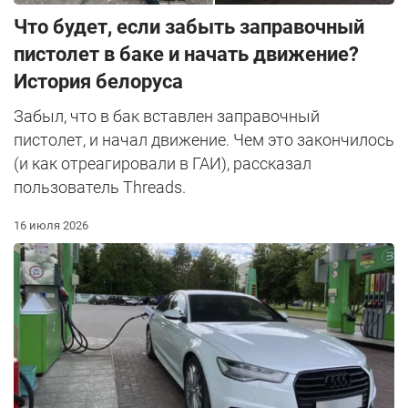
Что будет, если забыть заправочный
пистолет в баке и начать движение?
История белоруса
Забыл, что в бак вставлен заправочный
пистолет, и начал движение. Чем это закончилось
(и как отреагировали в ГАИ), рассказал
пользователь Threads.
16 июля 2026