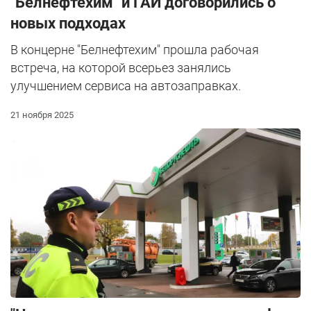
"Белнефтехим" и ГАИ договорились о
новых подходах
В концерне "Белнефтехим" прошла рабочая
встреча, на которой всерьез занялись
улучшением сервиса на автозаправках.
21 ноября 2025