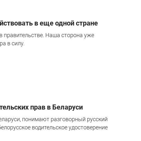
йствовать в еще одной стране
в правительстве. Наша сторона уже
а в силу.
тельских прав в Беларуси
еларуси, понимают разговорный русский
белорусское водительское удостоверение