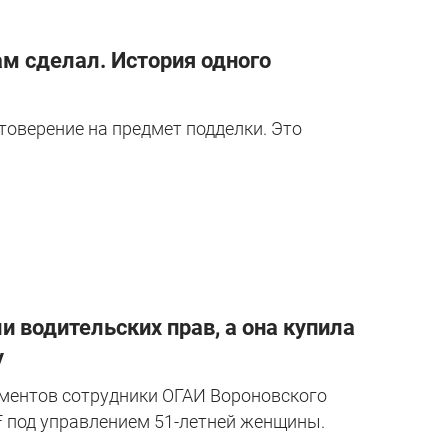
ам сделал. История одного
товерение на предмет подделки. Это
 водительских прав, а она купила
у
ументов сотрудники ОГАИ Вороновского
под управлением 51-летней женщины.