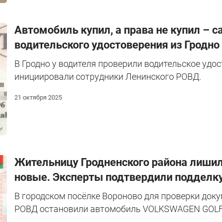
Автомобиль купил, а права не купил – с
водительского удостоверения из Гродно
В Гродно у водителя проверили водительское удос
инициировали сотрудники Ленинского РОВД.
21 октября 2025
Жительницу Гродненского района лишили
новые. Эксперты подтвердили подделк
В городском посёлке Вороново для проверки док
РОВД остановили автомобиль VOLKSWAGEN GOLF 