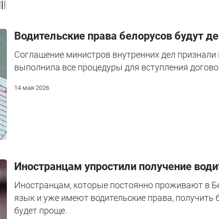
Водительские права белорусов будут де
Соглашение министров внутренних дел признали 
выполнила все процедуры для вступления договор
14 мая 2026
Иностранцам упростили получение води
Иностранцам, которые постоянно проживают в Б
язык и уже имеют водительские права, получить 
будет проще.