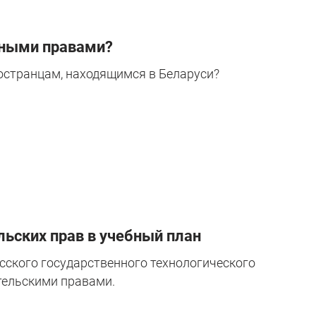
нными правами?
остранцам, находящимся в Беларуси?
льских прав в учебный план
сского государственного технологического
ительскими правами.