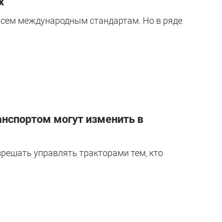
х
всем международным стандартам. Но в ряде
нспортом могут изменить в
зрешать управлять тракторами тем, кто