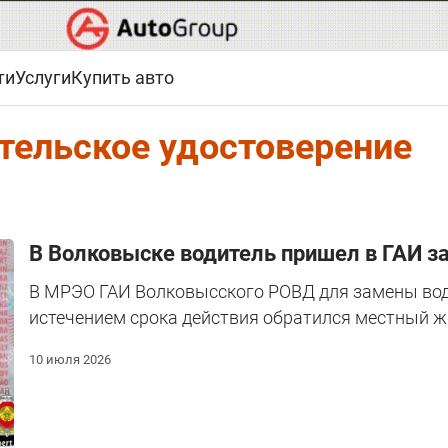
ти
Услуги
Купить авто
тельское удостоверение
В Волковыске водитель пришел в ГАИ 
В МРЭО ГАИ Волковысского РОВД для замены води
истечением срока действия обратился местный ж
10 июля 2026