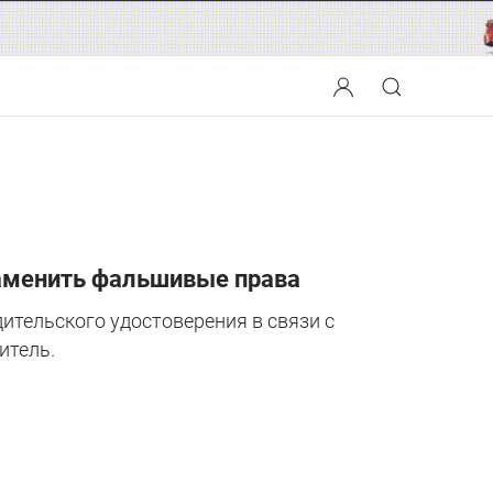
заменить фальшивые права
тельского удостоверения в связи с
итель.