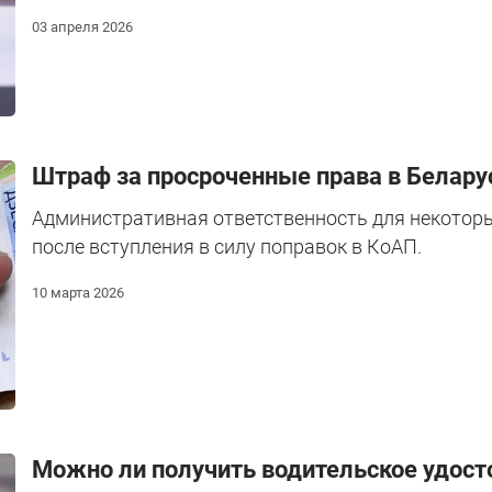
03 апреля 2026
Штраф за просроченные права в Белар
Административная ответственность для некоторы
после вступления в силу поправок в КоАП.
10 марта 2026
Можно ли получить водительское удост