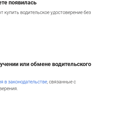
ете появилась
т купить водительское удостоверение без
лучении или обмене водительского
я в законодательстве
, связанные с
верения.