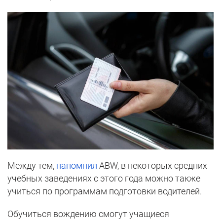
Между тем,
напомнил
ABW, в некоторых средних
учебных заведениях с этого года можно также
учиться по программам подготовки водителей.
Обучиться вождению смогут учащиеся