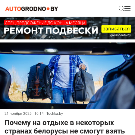
21 ноября 2025 | 10:14
| Tochka.by
Почему на отдыхе в некоторых
странах белорусы не смогут взять