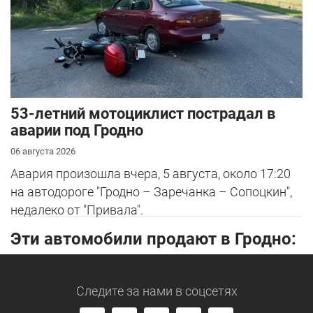
53-летний мотоциклист пострадал в
аварии под Гродно
06 августа 2026
Авария произошла вчера, 5 августа, около 17:20
на автодороге "Гродно – Заречанка – Сопоцкин",
недалеко от "Привала".
Эти автомобили продают в Гродно:
Следите за нами
в соцсетях