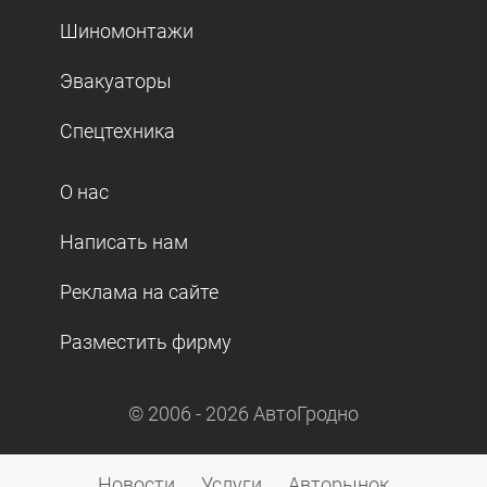
Шиномонтажи
Эвакуаторы
Спецтехника
О нас
Написать нам
Реклама на сайте
Разместить фирму
© 2006 -
2026
АвтоГродно
Новости
Услуги
Авторынок