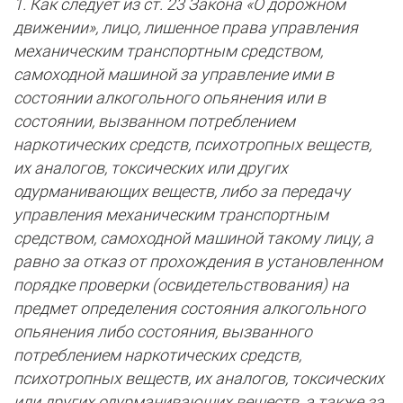
1. Как следует из ст. 23 Закона «О дорожном
движении», лицо, лишенное права управления
механическим транспортным средством,
самоходной машиной за управление ими в
состоянии алкогольного опьянения или в
состоянии, вызванном потреблением
наркотических средств, психотропных веществ,
их аналогов, токсических или других
одурманивающих веществ, либо за передачу
управления механическим транспортным
средством, самоходной машиной такому лицу, а
равно за отказ от прохождения в установленном
порядке проверки (освидетельствования) на
предмет определения состояния алкогольного
опьянения либо состояния, вызванного
потреблением наркотических средств,
психотропных веществ, их аналогов, токсических
или других одурманивающих веществ, а также за