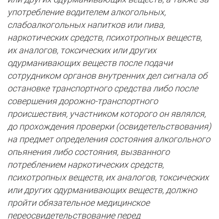
употребление водителем алкогольных,
слабоалкогольных напитков или пива,
наркотических средств, психотропных веществ,
их аналогов, токсических или других
одурманивающих веществ после подачи
сотрудником органов внутренних дел сигнала об
остановке транспортного средства либо после
совершения дорожно-транспортного
происшествия, участником которого он являлся,
до прохождения проверки (освидетельствования)
на предмет определения состояния алкогольного
опьянения либо состояния, вызванного
потреблением наркотических средств,
психотропных веществ, их аналогов, токсических
или других одурманивающих веществ, должно
пройти обязательное медицинское
переосвидетельствование перед