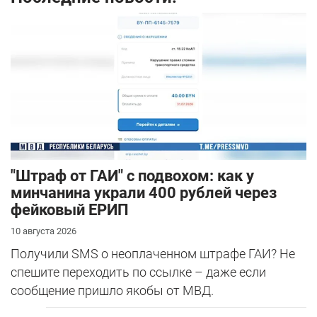
"Штраф от ГАИ" с подвохом: как у
минчанина украли 400 рублей через
фейковый ЕРИП
10 августа 2026
Получили SMS о неоплаченном штрафе ГАИ? Не
спешите переходить по ссылке – даже если
сообщение пришло якобы от МВД.