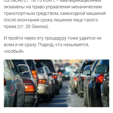
согласно ст. 18.15 КоАП, – квалификационные
экзамены на право управления механическим
транспортным средством, самоходной машиной
после окончания срока лишения лица такого
права (ст. 26 Закона).
И пройти через эту процедуру тоже удается не
всем и не сразу. Подход, что называется,
«особый».