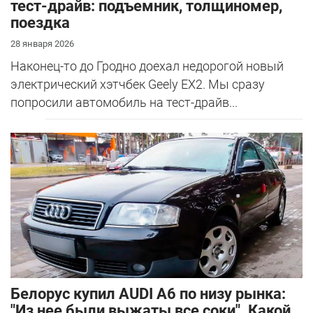
тест-драйв: подъемник, толщиномер,
поездка
28 января 2026
Наконец-то до Гродно доехал недорогой новый
электрический хэтчбек Geely EX2. Мы сразу
попросили автомобиль на тест-драйв...
Белорус купил AUDI A6 по низу рынка:
"Из нее были выжаты все соки". Какой