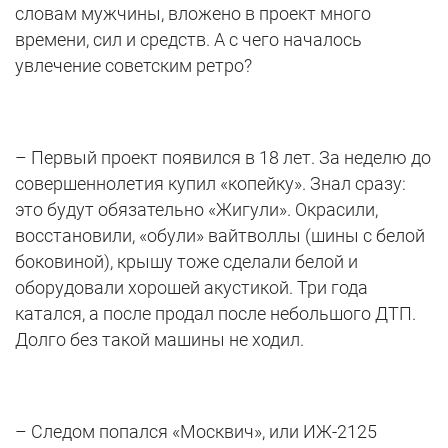
словам мужчины, вложено в проект много
времени, сил и средств. А с чего началось
увлечение советским ретро?
– Первый проект появился в 18 лет. За неделю до
совершеннолетия купил «копейку». Знал сразу:
это будут обязательно «Жигули». Окрасили,
восстановили, «обули» вайтволлы (шины с белой
боковиной), крышу тоже сделали белой и
оборудовали хорошей акустикой. Три года
катался, а после продал после небольшого ДТП.
Долго без такой машины не ходил.
– Следом попался «Москвич», или ИЖ-2125