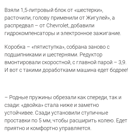
Взяли 1,5-литровый блок от «шестерки»,
расточили, голову применили от Жигулей», а
распредвал – от Chevrolet, добавили
гидрокомпенсаторы
и электронное зажигание.
Коробка – «пятиступка», собрана заново с
подшипниками и шестернями. Редуктор
вмонтировали скоростной, с главной парой – 3,9.
И вот с такими доработками машина едет бодрее!
– Родные пружины обрезали как спереди, так и
сзади: «двойка» стала ниже и заметно
устойчивее. Сзади установили ступичные
проставки по 5 мм, чтобы расширить колею. Едет
приятно и комфортно управляется.