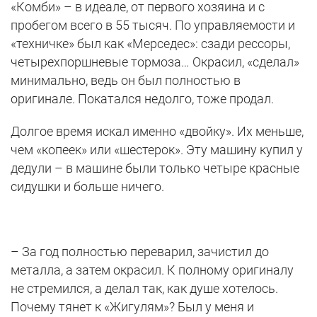
«Комби» – в идеале, от первого хозяина и с
пробегом всего в 55 тысяч. По управляемости и
«техничке» был как «Мерседес»: сзади рессоры,
четырехпоршневые тормоза… Окрасил, «сделал»
минимально, ведь он был полностью в
оригинале. Покатался недолго, тоже продал.
Долгое время искал именно «двойку». Их меньше,
чем «копеек» или «шестерок». Эту машину купил у
дедули – в машине были только четыре красные
сидушки и больше ничего.
– За год полностью переварил, зачистил до
металла, а затем окрасил. К полному оригиналу
не стремился, а делал так, как душе хотелось.
Почему тянет к «Жигулям»? Был у меня и