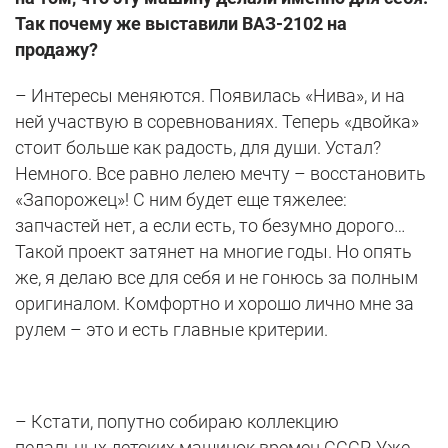
Так почему же выставили ВАЗ-2102 на
продажу?
– Интересы меняются. Появилась «Нива», и на
ней участвую в соревнованиях. Теперь «двойка»
стоит больше как радость, для души. Устал?
Немного. Все равно лелею мечту – восстановить
«Запорожец»! С ним будет еще тяжелее:
запчастей нет, а если есть, то безумно дорого…
Такой проект затянет на многие годы. Но опять
же, я делаю все для себя и не гонюсь за полным
оригиналом. Комфортно и хорошо лично мне за
рулем – это и есть главные критерии.
– Кстати, попутно собираю коллекцию
педальных детских машинок времен СССР. Уже