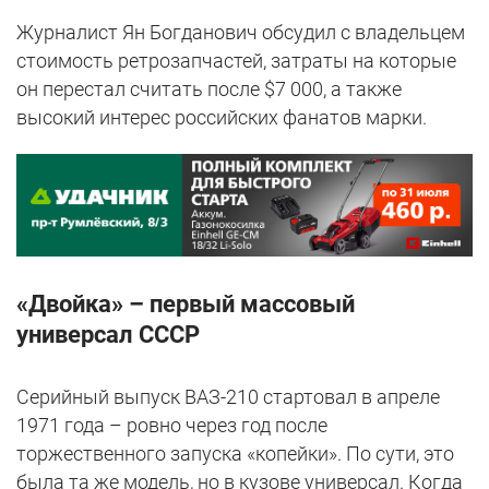
Журналист Ян Богданович обсудил с владельцем
стоимость ретрозапчастей, затраты на которые
он перестал считать после $7 000, а также
высокий интерес российских фанатов марки.
«Двойка» – первый массовый
универсал СССР
Серийный выпуск ВАЗ-210 стартовал в апреле
1971 года – ровно через год после
торжественного запуска «копейки». По сути, это
была та же модель, но в кузове универсал. Когда