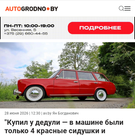
28 июня 2026 | 12:30
| av.by Ян Богданович
"Купил у дедули — в машине были
только 4 красные сидушки и