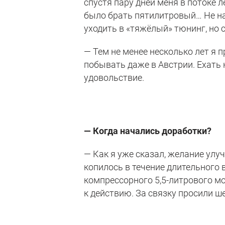
спустя пару дней меня в потоке 
было брать пятилитровый… Не н
уходить в «тяжёлый» тюнинг, но 
— Тем не менее несколько лет я 
побывать даже в Австрии. Ехать
удовольствие.
— Когда начались доработки?
— Как я уже сказал, желание ул
копилось в течение длительного 
компрессорного 5,5-литрового м
к действию. За связку просили ш