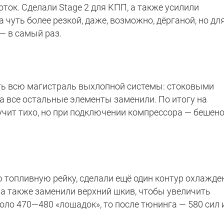
ток. Сделали Stage 2 для КПП, а также усилили
а чуть более резкой, даже, возможно, дёрганой, но дл
— в самый раз.
ь всю магистраль выхлопной системы: стоковыми
 а все остальные элементы заменили. По итогу на
учит тихо, но при подключении компрессора — бешен
 топливную рейку, сделали ещё один контур охлажде
 а также заменили верхний шкив, чтобы увеличить
оло 470—480 «лошадок», то после тюнинга — 580 сил 