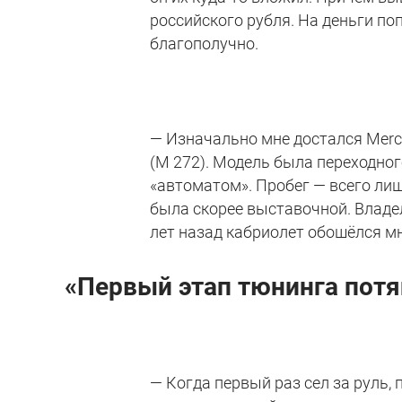
российского рубля. На деньги поп
благополучно.
— Изначально мне достался Merc
(М 272). Модель была переходног
«автоматом». Пробег — всего ли
была скорее выставочной. Владел
лет назад кабриолет обошёлся мн
«Первый этап тюнинга потя
— Когда первый раз сел за руль,