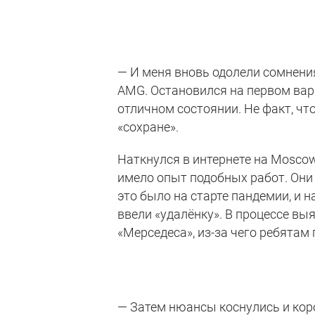
— И меня вновь одолели сомнения
AMG. Остановился на первом вари
отличном состоянии. Не факт, ч
«сохране».
Наткнулся в интернете на Moscow
имело опыт подобных работ. Они 
это было на старте пандемии, и н
ввели «удалёнку». В процессе вы
«Мерседеса», из-за чего ребятам
— Затем нюансы коснулись и коро