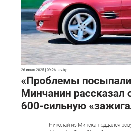
26 июля 2025 | 09:26
| av.by
«Проблемы посыпалис
Минчанин рассказал о
600-сильную «зажига
Николай из Минска поддался зов