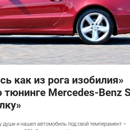
ь как из рога изобилия»
 тюнинге Mercedes-Benz S
лку»
у души и нашел автомобиль под свой темперамент –