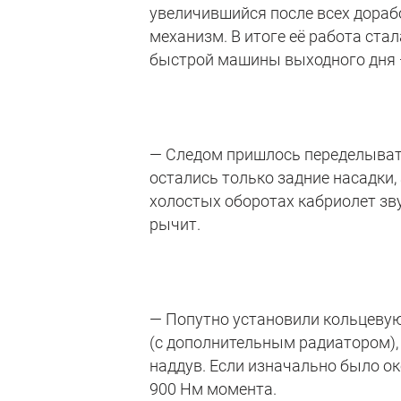
увеличившийся после всех дорабо
механизм. В итоге её работа стал
быстрой машины выходного дня 
— Следом пришлось переделыват
остались только задние насадки,
холостых оборотах кабриолет зв
рычит.
— Попутно установили кольцевую
(с дополнительным радиатором),
наддув. Если изначально было ок
900 Нм момента.