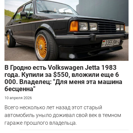
В Гродно есть Volkswagen Jetta 1983
года. Купили за $550, вложили еще 6
000. Владелец: "Для меня эта машина
бесценна"
10 апреля 2026
Всего несколько лет назад этот старый
автомобиль уныло доживал свой век в темном
гараже прошлого владельца.