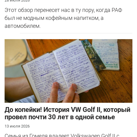
28 июля 2026
Этот обзор перенесет нас в ту пору, когда РАФ
был не модным кофейным напитком, а
автомобилем.
До копейки! История VW Golf II, который
провел почти 30 лет в одной семье
13 июля 2026
Семья из Гомеля вдадеет Volkswagen Golf II с