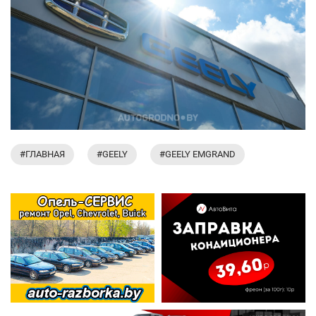
#ГЛАВНАЯ
#GEELY
#GEELY EMGRAND