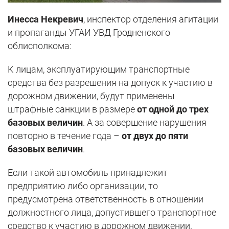
Инесса Некревич
, инспектор отделения агитации
и пропаганды УГАИ УВД Гродненского
облисполкома:
К лицам, эксплуатирующим транспортные
средства без разрешения на допуск к участию в
дорожном движении, будут применены
штрафные санкции в размере
от одной до трех
базовых величин
. А за совершение нарушения
повторно в течение года –
от двух до пяти
базовых величин
.
Если такой автомобиль принадлежит
предприятию либо организации, то
предусмотрена ответственность в отношении
должностного лица, допустившего транспортное
средство к участию в дорожном движении.