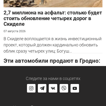
2,7 миллиона на асфальт: столько будет
стоить обновление четырех дорог в
Скиделе
07 августа 2026
В Скиделе воплощается в жизнь инвестиционный
проект, который должен кардинально обновить
облик сразу четырех улиц: Богуш...
Эти автомобили продают в Гродно:
Следите за нами
в соцсетях