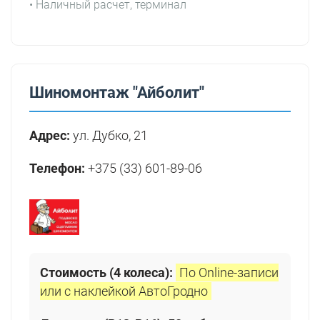
• Наличный расчет, терминал
Шиномонтаж "Айболит"
Адрес:
ул. Дубко, 21
Телефон:
+375 (33) 601-89-06
Стоимость (4 колеса):
По Online-записи
или с наклейкой АвтоГродно