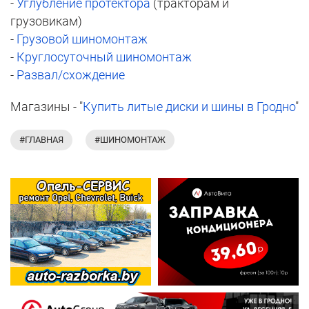
-
Углубление протектора
(тракторам и
грузовикам)
-
Грузовой шиномонтаж
-
Круглосуточный шиномонтаж
-
Развал/схождение
Магазины - "
Купить литые диски и шины в Гродно
"
#ГЛАВНАЯ
#ШИНОМОНТАЖ