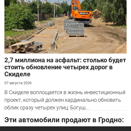
2,7 миллиона на асфальт: столько будет
стоить обновление четырех дорог в
Скиделе
07 августа 2026
В Скиделе воплощается в жизнь инвестиционный
проект, который должен кардинально обновить
облик сразу четырех улиц: Богуш...
Эти автомобили продают в Гродно: