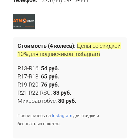
Телефон:
+375 (44) 59-13-444
Стоимость (4 колеса):
Цены со скидкой
10% для подписчиков Instagram
R13-R16:
54 руб.
R17-R18:
65 руб.
R19-R20:
76 руб.
R21-R22-RSC:
83 руб.
Микроавтобус:
80 руб.
Подпишитесь на
Instagram
для скидки и
бесплатных пакетов.