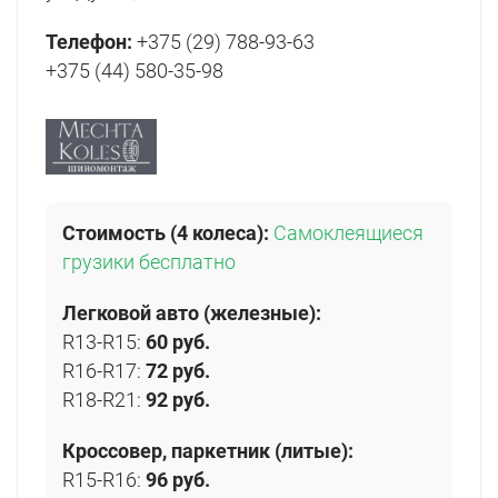
Телефон:
+375 (29) 788-93-63
+375 (44) 580-35-98
Стоимость (4 колеса):
Самоклеящиеся
грузики бесплатно
Легковой авто (железные):
R13-R15:
60 руб.
R16-R17:
72 руб.
R18-R21:
92 руб.
Кроссовер, паркетник (литые):
R15-R16:
96 руб.