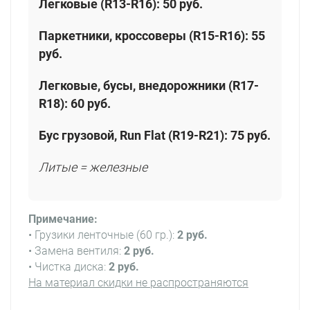
Легковые (R13-R16):
50 руб.
Паркетники, кроссоверы (R15-R16):
55
руб.
Легковые, бусы, внедорожники (R17-
R18):
60 руб.
Бус грузовой, Run Flat (R19-R21):
75 руб.
Литые = железные
Примечание:
• Грузики ленточные (60 гр.):
2 руб.
• Замена вентиля:
2 руб.
• Чистка диска:
2 руб.
На материал скидки не распространяются