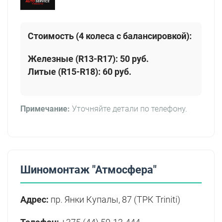
Стоимость (4 колеса с балансировкой):
Железные (R13-R17):
50 руб.
Литые (R15-R18):
60 руб.
Примечание:
Уточняйте детали по телефону.
Шиномонтаж "Атмосфера"
Адрес:
пр. Янки Купалы, 87 (ТРК Triniti)