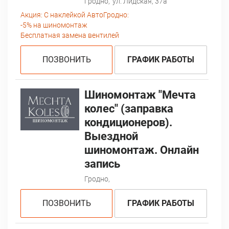
Гродно,
ул. Лидская, 37а
Акция:
С наклейкой АвтоГродно:
-5% на шиномонтаж
Бесплатная замена вентилей
ПОЗВОНИТЬ
ГРАФИК РАБОТЫ
Шиномонтаж "Мечта
колес" (заправка
кондиционеров).
Выездной
шиномонтаж. Онлайн
запись
Гродно,
ПОЗВОНИТЬ
ГРАФИК РАБОТЫ