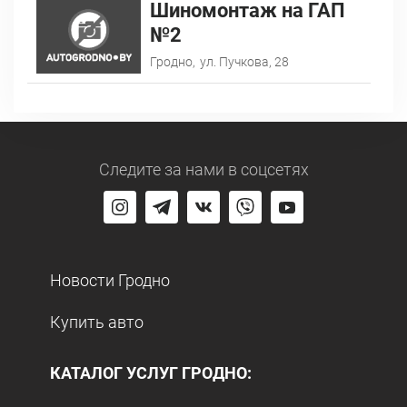
Шиномонтаж на ГАП
№2
Гродно,
ул. Пучкова, 28
Следите за нами
в соцсетях
Новости Гродно
Купить авто
КАТАЛОГ УСЛУГ ГРОДНО: