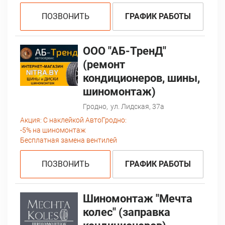
ПОЗВОНИТЬ
ГРАФИК РАБОТЫ
ООО "АБ-ТренД"
(ремонт
кондиционеров, шины,
шиномонтаж)
Гродно,
ул. Лидская, 37а
Акция:
С наклейкой АвтоГродно:
-5% на шиномонтаж
Бесплатная замена вентилей
ПОЗВОНИТЬ
ГРАФИК РАБОТЫ
Шиномонтаж "Мечта
колес" (заправка