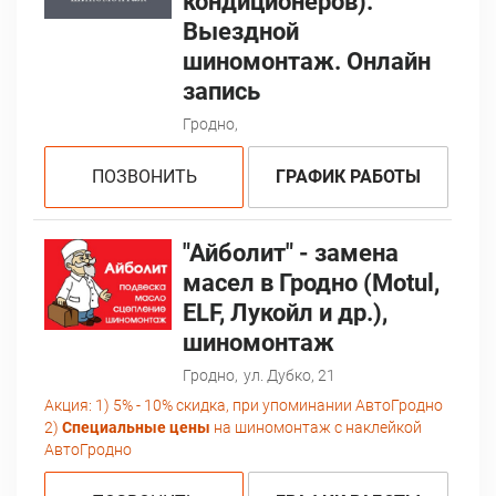
кондиционеров).
Выездной
шиномонтаж. Онлайн
запись
Гродно,
ПОЗВОНИТЬ
ГРАФИК РАБОТЫ
"Айболит" - замена
масел в Гродно (Motul,
ELF, Лукойл и др.),
шиномонтаж
Гродно,
ул. Дубко, 21
Акция:
1) 5% - 10% скидка, при упоминании АвтоГродно
2)
Специальные цены
на шиномонтаж с наклейкой
АвтоГродно