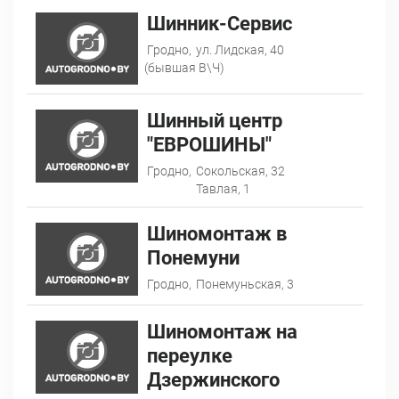
Шинник-Сервис
Гродно,
ул. Лидская, 40
(бывшая В\Ч)
Шинный центр
"ЕВРОШИНЫ"
Гродно,
Сокольская, 32
Тавлая, 1
Шиномонтаж в
Понемуни
Гродно,
Понемуньская, 3
Шиномонтаж на
переулке
Дзержинского