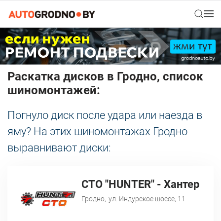
Раскатка дисков в Гродно, список
шиномонтажей:
Погнуло диск после удара или наезда в
яму? На этих шиномонтажах Гродно
выравнивают диски:
СТО "HUNTER" - Хантер
Гродно,
ул. Индурское шоссе, 11