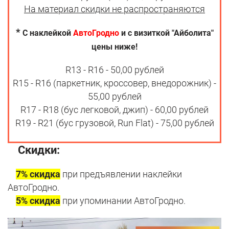
На материал скидки не распространяются
*
С наклейкой
АвтоГродно
и с визиткой "Айболита"
цены ниже!
R13 - R16 - 50,00 рублей
R15 - R16 (паркетник, кроссовер, внедорожник) -
55,00 рублей
R17 - R18 (бус легковой, джип) - 60,00 рублей
R19 - R21 (бус грузовой, Run Flat) - 75,00 рублей
Скидки:
7% скидка
при предъявлении наклейки
АвтоГродно.
5% скидка
при упоминании АвтоГродно.