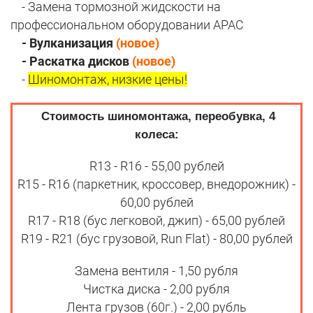
- Замена тормозной жидскости на
профессиональном оборудовании APAC
- Вулканизация
(новое)
- Раскатка дисков
(новое)
-
Шиномонтаж, низкие цены!
Стоимость шиномонтажа, переобувка, 4
колеса:
R13 - R16 - 55,00 рублей
R15 - R16 (паркетник, кроссовер, внедорожник) -
60,00 рублей
R17 - R18 (бус легковой, джип) - 65,00 рублей
R19 - R21 (бус грузовой, Run Flat) - 80,00 рублей
Замена вентиля - 1,50 рубля
Чистка диска - 2,00 рубля
Лента грузов (60г.) - 2,00 рубль