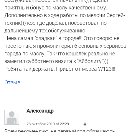
приятный бонус по маслу качественному.
Дополнительно в ходе работы по мелочи Сергей-
техник))) кое-где доделал, посоветовал по
дальнейшему тех.обслуживанию.
Цена самая "сладкая" в городе!!! Это говорю не
просто так, я промониторил 6 основных сервисов
города по маслу. Так что кошелек реально не
заметил субботнего визита к "Айболиту"))).
Ребята так держать. Привет от мерса W123!!!
Отзыв
Александр
#
28 октября 2019 at 22:29
Всем рекомендую, не первый год обращаюсь.