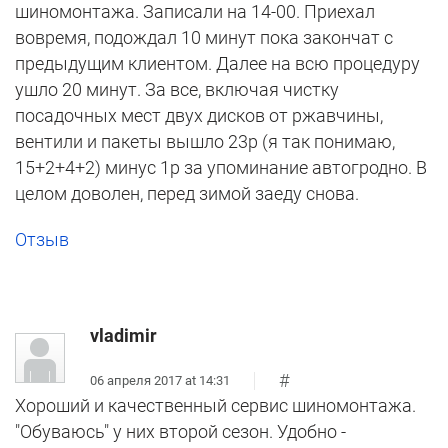
шиномонтажа. Записали на 14-00. Приехал
вовремя, подождал 10 минут пока закончат с
предыдущим клиентом. Далее на всю процедуру
ушло 20 минут. За все, включая чистку
посадочных мест двух дисков от ржавчины,
вентили и пакеты вышло 23р (я так понимаю,
15+2+4+2) минус 1р за упоминание автогродно. В
целом доволен, перед зимой заеду снова.
Отзыв
vladimir
#
06 апреля 2017 at 14:31
Хороший и качественный сервис шиномонтажа.
"Обуваюсь" у них второй сезон. Удобно -