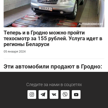
Теперь и в Гродно можно пройти
техосмотр за 155 рублей. Услуга идет в
регионы Беларуси
05 января 2024
Эти автомобили продают в Гродно:
Следите за нами
в соцсетях