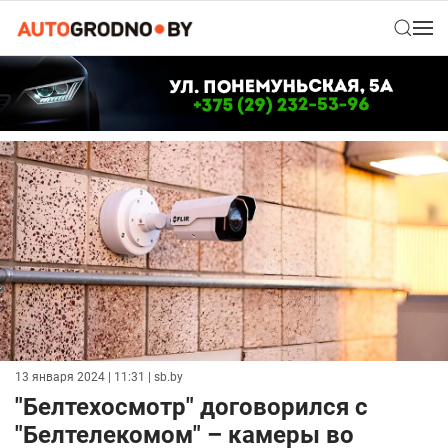
13 января 2024 | 11:31
| sb.by
"Белтехосмотр" договорился с
"Белтелекомом" – камеры во