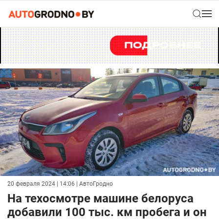
20 февраля 2024 | 14:06
| АвтоГродно
На техосмотре машине белоруса
добавили 100 тыс. км пробега и он